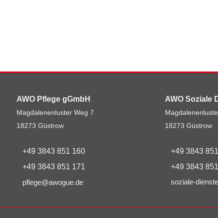
AWO Pflege gGmbH
AWO Soziale 
Magdalenenluster Weg 7
Magdalenenluste
18273 Güstrow
18273 Güstrow
+49 3843 851 160
+49 3843 851
+49 3843 851 171
+49 3843 851
soziale-diens
pflege@awogue.de