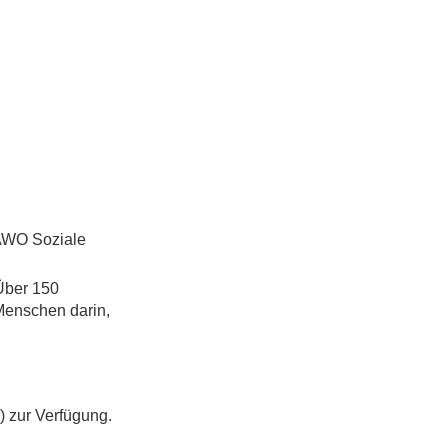
 AWO Soziale
Über 150
 Menschen darin,
) zur Verfügung.