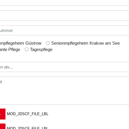
enpflegeheim Güstrow
Seniorenpflegeheim Krakow am See
nte Pflege
Tagespflege
MOD_JDSCF_FILE_LBL
MOD_JDSCF_FILE_LBL