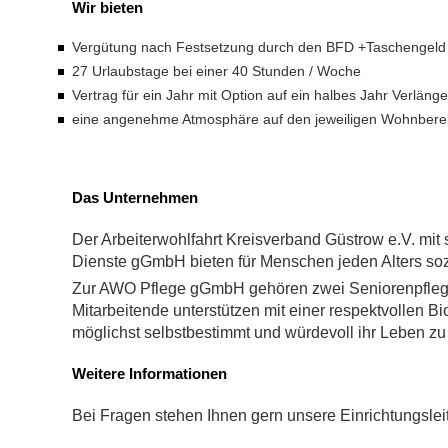
Wir bieten
Vergütung nach Festsetzung durch den BFD +Taschengel
27 Urlaubstage bei einer 40 Stunden / Woche
Vertrag für ein Jahr mit Option auf ein halbes Jahr Verläng
eine angenehme Atmosphäre auf den jeweiligen Wohnbere
Das Unternehmen
Der Arbeiterwohlfahrt Kreisverband Güstrow e.V. m
Dienste gGmbH bieten für Menschen jeden Alters soz
Zur AWO Pflege gGmbH gehören zwei Seniorenpflegeh
Mitarbeitende unterstützen mit einer respektvollen 
möglichst selbstbestimmt und würdevoll ihr Leben zu 
Weitere Informationen
Bei Fragen stehen Ihnen gern unsere Einrichtungslei