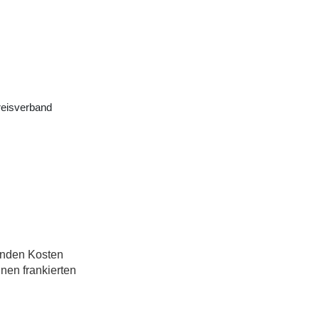
Kreisverband
enden Kosten
nen frankierten