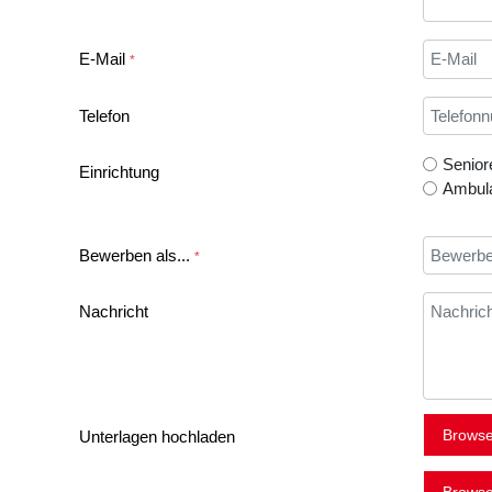
E-Mail
*
Telefon
Senior
Einrichtung
Ambula
Bewerben als...
*
Nachricht
Unterlagen hochladen