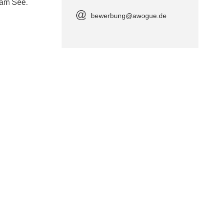
 am See.
bewerbung@awogue.de