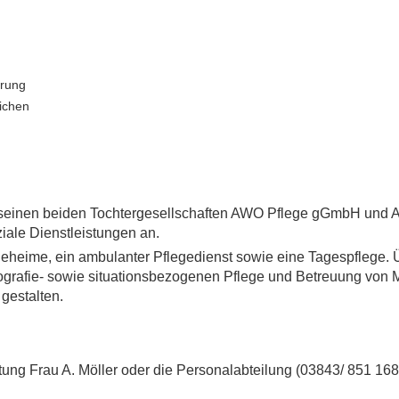
d
erung
ichen
it seinen beiden Tochtergesellschaften AWO Pflege gGmbH und
iale Dienstleistungen an.
eime, ein ambulanter Pflegedienst sowie eine Tagespflege. 
Biografie- sowie situationsbezogenen Pflege und Betreuung von
gestalten.
tung Frau A. Möller oder die Personalabteilung (03843/ 851 168