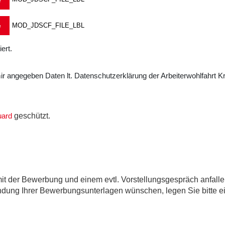
MOD_JDSCF_FILE_LBL
ert.
n mir angegeben Daten lt. Datenschutzerklärung der Arbeiterwohlfahrt 
geschützt.
uard
it der Bewerbung und einem evtl. Vorstellungsgespräch anfall
ndung Ihrer Bewerbungsunterlagen wünschen, legen Sie bitte ei