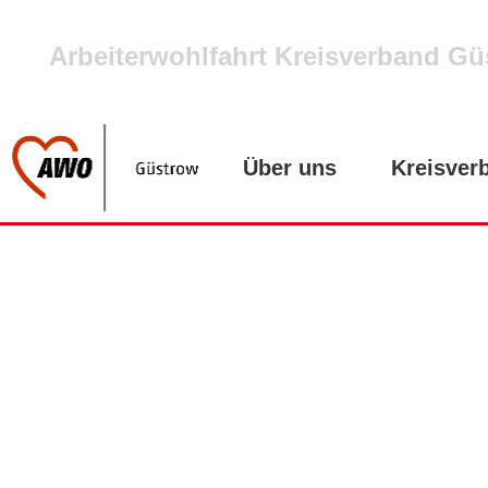
Arbeiterwohlfahrt Kreisverband Gü
Über uns
Kreisver